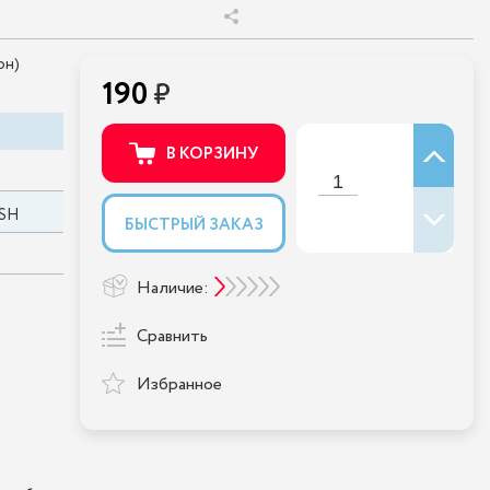
он)
190
В КОРЗИНУ
ESH
БЫСТРЫЙ ЗАКАЗ
Наличие:
Сравнить
Избранное