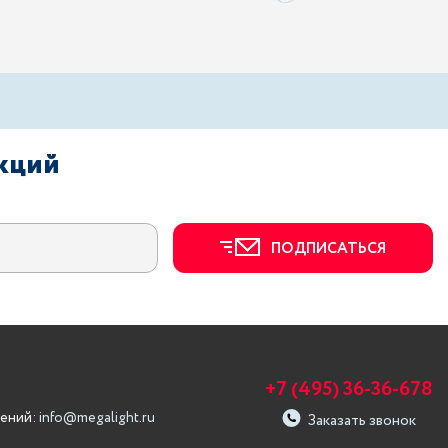
акций
ПОДПИСАТЬСЯ
+7 (495) 36-36-678
ений:
info@megalight.ru
Заказать звонок