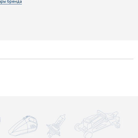
ары бренда