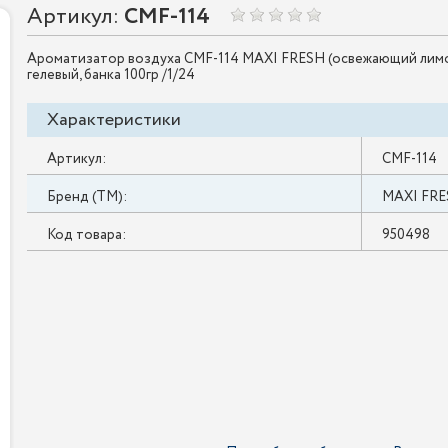
Артикул:
CMF-114
Ароматизатор воздуха CMF-114 MAXI FRESH (освежающий лим
гелевый, банка 100гр /1/24
Характеристики
Артикул:
CMF-114
Бренд (ТМ):
MAXI FR
Код товара:
950498