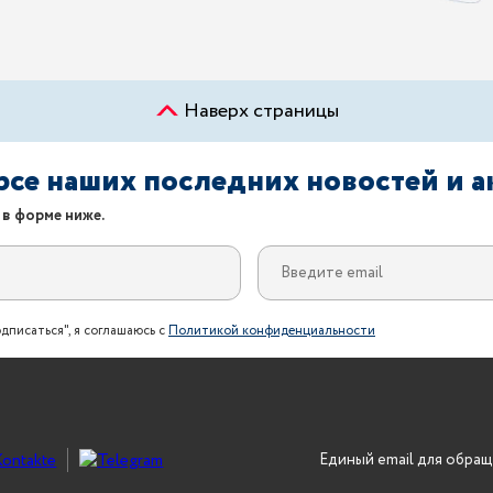
Наверх страницы
урсе наших последних новостей и 
 в форме ниже.
дписаться", я соглашаюсь с
Политикой конфиденциальности
Единый email для обращ