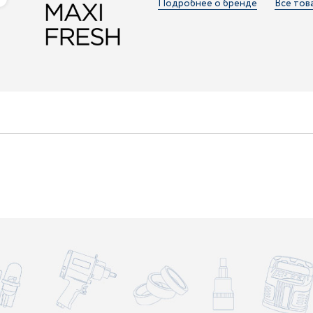
Подробнее о бренде
Все тов