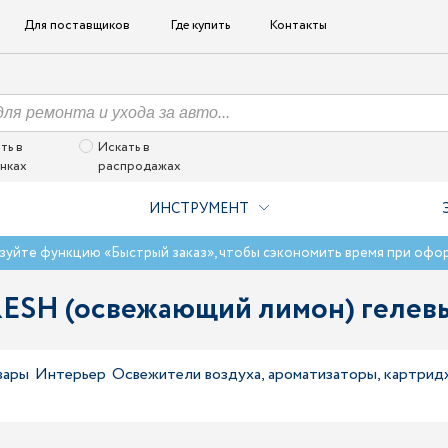
Для поставщиков
Где купить
Контакты
ть в
Искать в
нках
распродажах
ИНСТРУМЕНТ
зуйте функцию «Быстрый заказ», чтобы сэкономить время при офо
ESH (освежающий лимон) гелевый
вары
Интерьер
Освежители воздуха, ароматизаторы, картрид