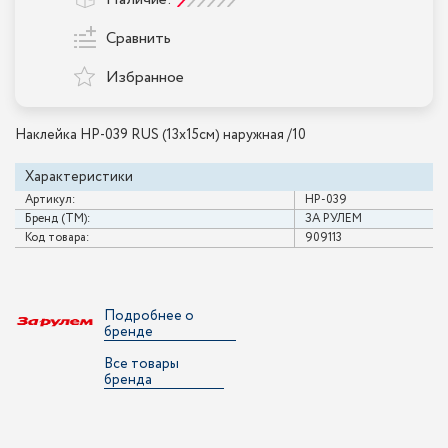
Сравнить
Избранное
Наклейка НР-039 RUS (13х15см) наружная /10
Характеристики
Артикул:
НР-039
Бренд (ТМ):
ЗА РУЛЕМ
Код товара:
909113
Подробнее о
бренде
Все товары
бренда