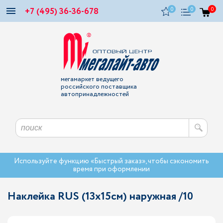
+7 (495) 36-36-678
0
0
0
мегамаркет ведущего
российского поставщика
автопринадлежностей
Используйте функцию «Быстрый заказ», чтобы сэкономить
время при оформлении
Наклейка RUS (13х15см) наружная /10