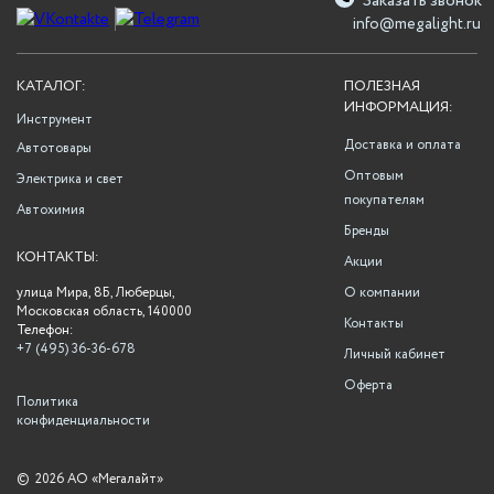
Заказать звонок
info@megalight.ru
КАТАЛОГ:
ПОЛЕЗНАЯ
ИНФОРМАЦИЯ:
Инструмент
Доставка и оплата
Автотовары
Оптовым
Электрика и свет
покупателям
Автохимия
Бренды
КОНТАКТЫ:
Акции
улица Мира, 8Б, Люберцы,
О компании
Московская область, 140000
Контакты
Телефон:
+7 (495) 36-36-678
Личный кабинет
Оферта
Политика
конфиденциальности
©
2026 АО «Мегалайт»