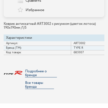
Сравнить
Избранное
Коврик антискатный ART3002 с рисунком (цветок лотоса)
190x190мм /1/5
Характеристики
Артикул:
ART3002
Бренд (ТМ):
TYPE R
Код товара:
685937
Подробнее о
бренде
Все товары
бренда