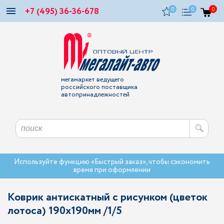
+7 (495) 36-36-678
0
0
0
мегамаркет ведущего
российского поставщика
автопринадлежностей
Используйте функцию «Быстрый заказ», чтобы сэкономить
время при оформлении
Коврик антискатный с рисунком (цветок
лотоса) 190x190мм /1/5