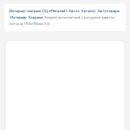
Интернет-магазин ОЦ «Мегалайт-Авто»
Каталог
Автотовары
Интерьер
Коврики
Коврик антискатный с рисунком (цветок
лотоса) 190x190мм /1/5