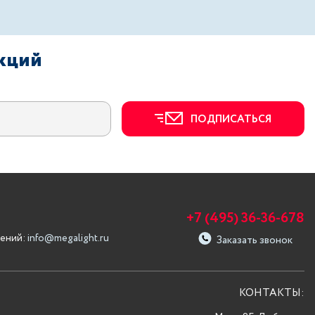
акций
ПОДПИСАТЬСЯ
+7 (495) 36-36-678
ений:
info@megalight.ru
Заказать звонок
КОНТАКТЫ: