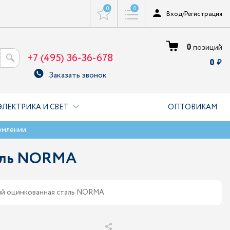
0
0
Вход
/
Регистрация
0
позиций
+7 (495) 36-36-678
0
Заказать звонок
ЭЛЕКТРИКА И СВЕТ
ОПТОВИКАМ
рмлении
таль NORMA
ный оцинкованная сталь NORMA