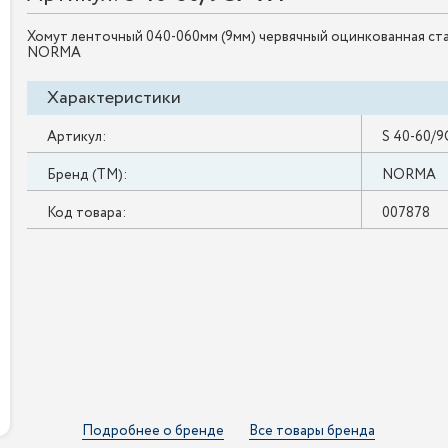
Хомут ленточный 040-060мм (9мм) червячный оцинкованная ст
NORMA
Характеристики
Артикул:
S 40-60/
Бренд (ТМ):
NORMA
Код товара:
007878
Подробнее о бренде
Все товары бренда