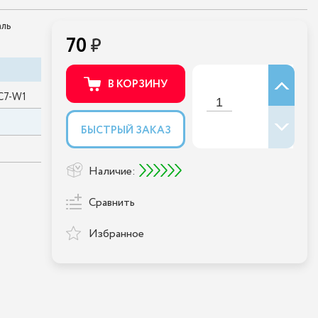
аль
70
В КОРЗИНУ
9С7-W1
БЫСТРЫЙ ЗАКАЗ
Наличие:
Сравнить
Избранное