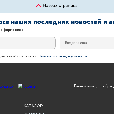
Наверх страницы
урсе наших последних новостей и 
 в форме ниже.
дписаться", я соглашаюсь с
Политикой конфиденциальности
Единый email для обращ
КАТАЛОГ: