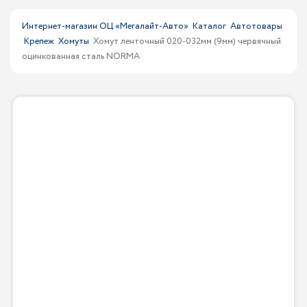
Интернет-магазин ОЦ «Мегалайт-Авто»
Каталог
Автотовары
Крепеж
Хомуты
Хомут ленточный 020-032мм (9мм) червячный
оцинкованная сталь NORMA