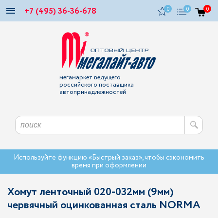
+7 (495) 36-36-678
0
0
0
мегамаркет ведущего
российского поставщика
автопринадлежностей
Используйте функцию «Быстрый заказ», чтобы сэкономить
время при оформлении
Хомут ленточный 020-032мм (9мм)
червячный оцинкованная сталь NORMA