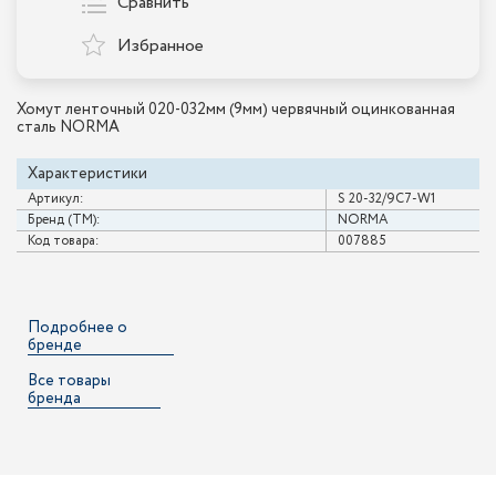
Сравнить
Избранное
Хомут ленточный 020-032мм (9мм) червячный оцинкованная
сталь NORMA
Характеристики
Артикул:
S 20-32/9С7-W1
Бренд (ТМ):
NORMA
Код товара:
007885
Подробнее о
бренде
Все товары
бренда