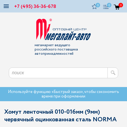
+7 (495) 36-36-678
0
0
0
мегамаркет ведущего
российского поставщика
автопринадлежностей
Используйте функцию «Быстрый заказ», чтобы сэкономить
время при оформлении
Хомут ленточный 010-016мм (9мм)
червячный оцинкованная сталь NORMA