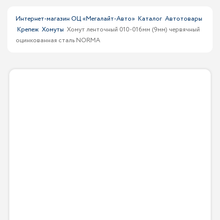
Интернет-магазин ОЦ «Мегалайт-Авто»
Каталог
Автотовары
Крепеж
Хомуты
Хомут ленточный 010-016мм (9мм) червячный
оцинкованная сталь NORMA