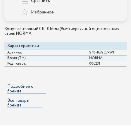
Сравнить
Избранное
Хомут ленточный 010-016мм (9мм) червячный оцинкованная
сталь NORMA
Характеристики
Артикул:
S 10-16/9С7-W1
Бренд (ТМ):
NORMA
Код товара:
006231
Подробнее о
бренде
Все товары
бренда