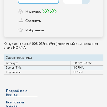
Наличие:
Сравнить
Избранное
Хомут ленточный 008-012мм (9мм) червячный оцинкованная
сталь NORMA
Характеристики
Артикул:
S 8-12/9С7-W1
Бренд (ТМ):
NORMA
Код товара:
007882
Подробнее о
бренде
Все товары
бренда