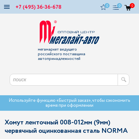
+7 (495) 36-36-678
0
0
0
мегамаркет ведущего
российского поставщика
автопринадлежностей
Используйте функцию «Быстрый заказ», чтобы сэкономить
время при оформлении
Хомут ленточный 008-012мм (9мм)
червячный оцинкованная сталь NORMA