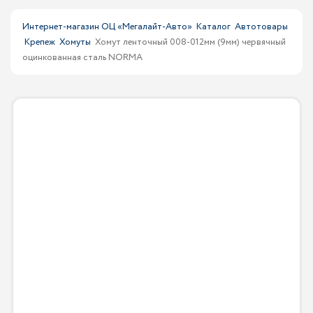
Интернет-магазин ОЦ «Мегалайт-Авто»
Каталог
Автотовары
Крепеж
Хомуты
Хомут ленточный 008-012мм (9мм) червячный
оцинкованная сталь NORMA