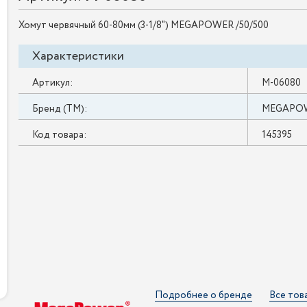
Хомут червячный 60-80мм (3-1/8") MEGAPOWER /50/500
Характеристики
Артикул:
M-06080
Бренд (ТМ):
MEGAPO
Код товара:
145395
Подробнее о бренде
Все тов