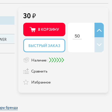
30
В КОРЗИНУ
WER
БЫСТРЫЙ ЗАКАЗ
Наличие:
Сравнить
Избранное
ары бренда