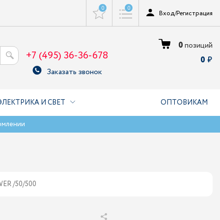
0
0
Вход
/
Регистрация
0
позиций
+7 (495) 36-36-678
0
Заказать звонок
ЭЛЕКТРИКА И СВЕТ
ОПТОВИКАМ
рмлении
WER /50/500