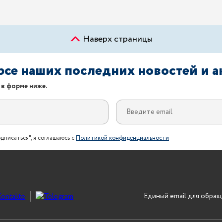
Наверх страницы
урсе наших последних новостей и 
 в форме ниже.
дписаться", я соглашаюсь с
Политикой конфиденциальности
Единый email для обращ