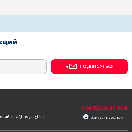
акций
ПОДПИСАТЬСЯ
+7 (495) 36-36-678
ений:
info@megalight.ru
Заказать звонок