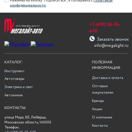
Нажимая на кнопку "Подписаться", я соглашаюсь с
Политикой
конфиденциальности
+7 (495) 36-36-
678
Заказать звонок
info@megalight.ru
КАТАЛОГ:
ПОЛЕЗНАЯ
ИНФОРМАЦИЯ:
Инструмент
Доставка и оплата
Автотовары
Оптовым
Электрика и свет
покупателям
Автохимия
Бренды
КОНТАКТЫ:
Акции
улица Мира, 8Б, Люберцы,
О компании
Московская область, 140000
Контакты
Телефон: