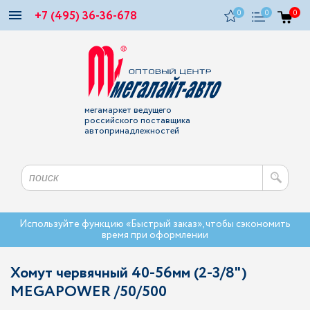
+7 (495) 36-36-678
0
0
0
мегамаркет ведущего
российского поставщика
автопринадлежностей
Используйте функцию «Быстрый заказ», чтобы сэкономить
время при оформлении
Хомут червячный 40-56мм (2-3/8")
MEGAPOWER /50/500