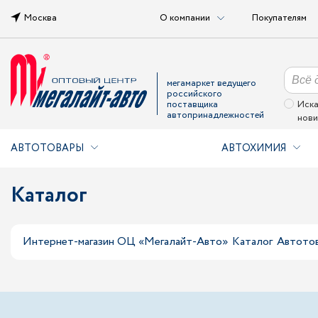
Москва
О компании
Покупателям
мегамаркет ведущего
российского
поставщика
Иска
автопринадлежностей
нови
АВТОТОВАРЫ
АВТОХИМИЯ
Каталог
Интернет-магазин ОЦ «Мегалайт-Авто»
Каталог
Автото