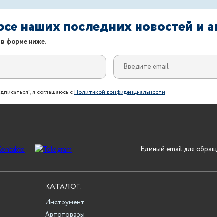
урсе наших последних новостей и 
 в форме ниже.
дписаться", я соглашаюсь с
Политикой конфиденциальности
Единый email для обращ
КАТАЛОГ:
Инструмент
Автотовары