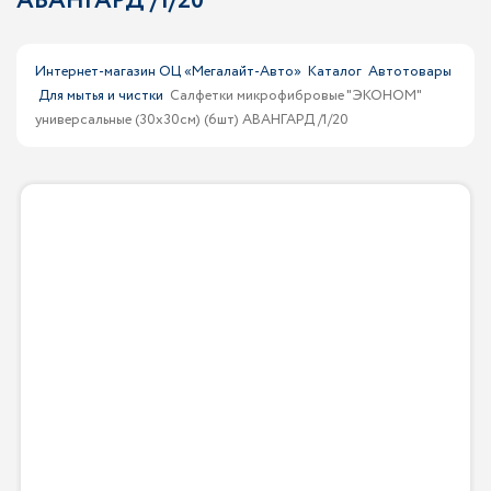
АВАНГАРД /1/20
Интернет-магазин ОЦ «Мегалайт-Авто»
Каталог
Автотовары
Для мытья и чистки
Салфетки микрофибровые "ЭКОНОМ"
универсальные (30x30см) (6шт) АВАНГАРД /1/20