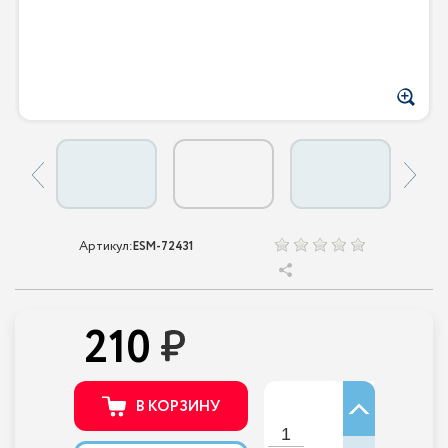
Артикул:
ESM-72431
210
В КОРЗИНУ