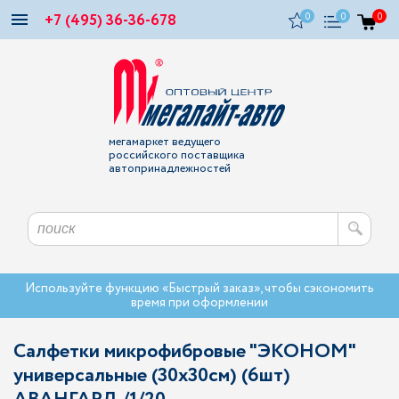
+7 (495) 36-36-678
0
0
0
мегамаркет ведущего
российского поставщика
автопринадлежностей
Используйте функцию «Быстрый заказ», чтобы сэкономить
время при оформлении
Салфетки микрофибровые "ЭКОНОМ"
универсальные (30x30см) (6шт)