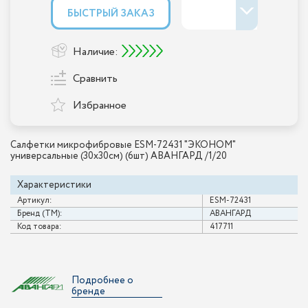
БЫСТРЫЙ ЗАКАЗ
Наличие:
Сравнить
Избранное
Салфетки микрофибровые ESM-72431 "ЭКОНОМ"
универсальные (30x30см) (6шт) АВАНГАРД /1/20
Характеристики
Артикул:
ESM-72431
Бренд (ТМ):
АВАНГАРД
Код товара:
417711
Подробнее о
бренде