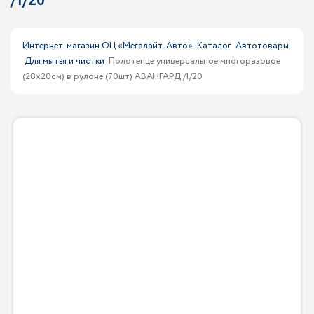
/1/20
Интернет-магазин ОЦ «Мегалайт-Авто»
Каталог
Автотовары
Для мытья и чистки
Полотенце универсальное многоразовое
(28х20см) в рулоне (70шт) АВАНГАРД /1/20