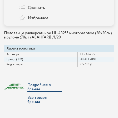
Сравнить
Избранное
Полотенце универсальное HL-48255 многоразовое (28х20см)
в рулоне (70шт) АВАНГАРД /1/20
Характеристики
Артикул:
HL-48255
Бренд (ТМ):
АВАНГАРД
Код товара:
657389
Подробнее о
бренде
Все товары
бренда