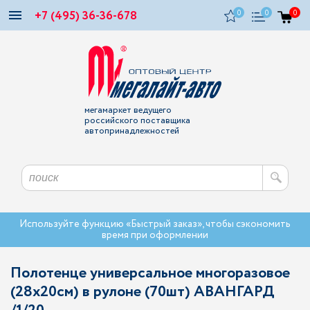
+7 (495) 36-36-678
0
0
0
мегамаркет ведущего
российского поставщика
автопринадлежностей
Используйте функцию «Быстрый заказ», чтобы сэкономить
время при оформлении
Полотенце универсальное многоразовое
(28х20см) в рулоне (70шт) АВАНГАРД