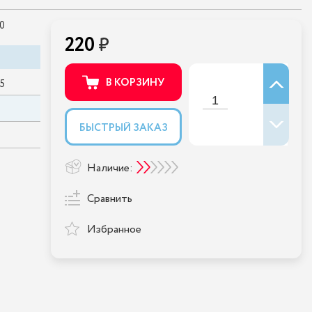
0
220
В КОРЗИНУ
5
БЫСТРЫЙ ЗАКАЗ
Наличие:
Сравнить
Избранное