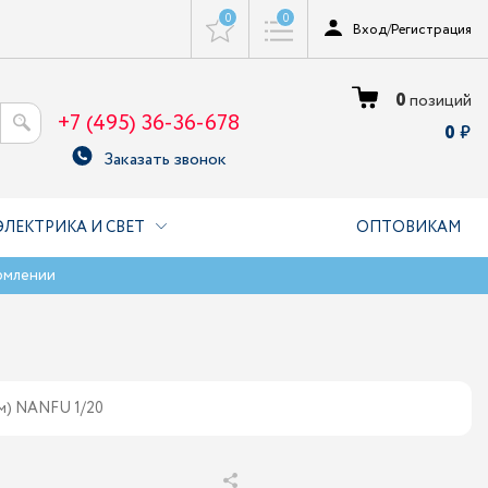
0
0
Вход
/
Регистрация
0
позиций
+7 (495) 36-36-678
0
Заказать звонок
ЭЛЕКТРИКА И СВЕТ
ОПТОВИКАМ
рмлении
0
ом) NANFU 1/20