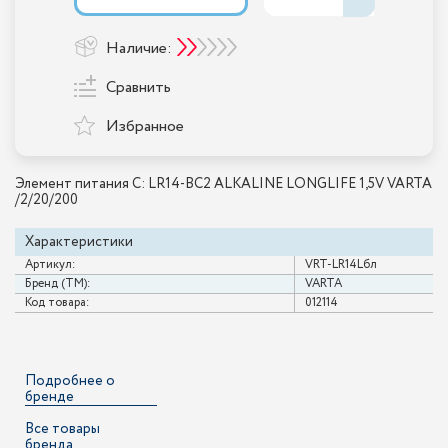
Наличие:
Сравнить
Избранное
Элемент питания C: LR14-BC2 ALKALINE LONGLIFE 1,5V VARTA
/2/20/200
Характеристики
Артикул:
VRT-LR14Lбл
Бренд (ТМ):
VARTA
Код товара:
012114
Подробнее о
бренде
Все товары
бренда