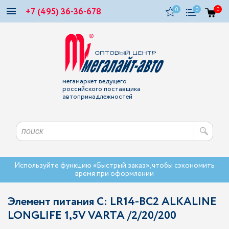
+7 (495) 36-36-678
0
0
0
мегамаркет ведущего
российского поставщика
автопринадлежностей
Используйте функцию «Быстрый заказ», чтобы сэкономить
время при оформлении
Элемент питания C: LR14-BC2 ALKALINE
LONGLIFE 1,5V VARTA /2/20/200