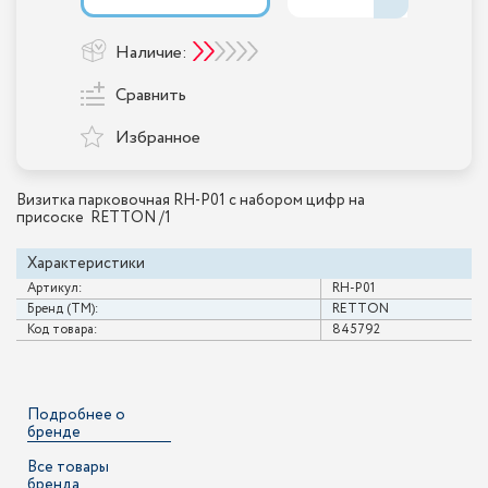
Наличие:
Сравнить
Избранное
Визитка парковочная RH-P01 с набором цифр на
присоске RETTON /1
Характеристики
Артикул:
RH-P01
Бренд (ТМ):
RETTON
Код товара:
845792
Подробнее о
бренде
Все товары
бренда