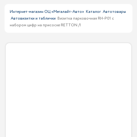
Интернет-магазин ОЦ «Мегалайт-Авто»
Каталог
Автотовары
Автовизитки и таблички
Визитка парковочная RH-P01 с
набором цифр на присоске RETTON /1