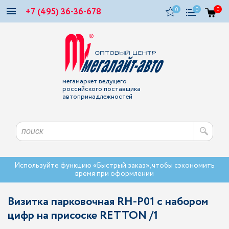
+7 (495) 36-36-678
0
0
0
мегамаркет ведущего
российского поставщика
автопринадлежностей
Используйте функцию «Быстрый заказ», чтобы сэкономить
время при оформлении
Визитка парковочная RH-P01 с набором
цифр на присоске RETTON /1