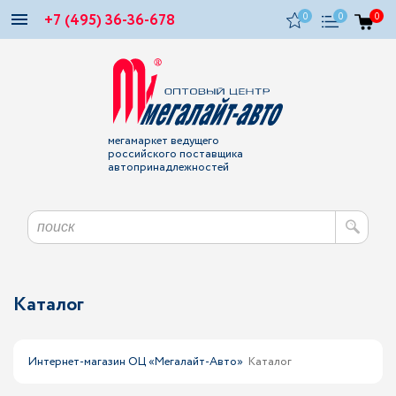
+7 (495) 36-36-678
0
0
0
мегамаркет ведущего
российского поставщика
автопринадлежностей
Каталог
Интернет-магазин ОЦ «Мегалайт-Авто»
Каталог