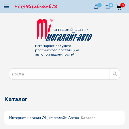
+7 (495) 36-36-678
0
0
0
мегамаркет ведущего
российского поставщика
автопринадлежностей
Каталог
Интернет-магазин ОЦ «Мегалайт-Авто»
Каталог