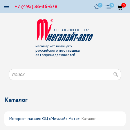
+7 (495) 36-36-678
0
0
0
мегамаркет ведущего
российского поставщика
автопринадлежностей
Каталог
Интернет-магазин ОЦ «Мегалайт-Авто»
Каталог