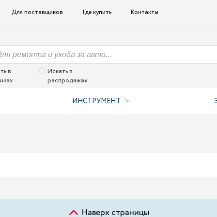
Для поставщиков
Где купить
Контакты
ть в
Искать в
нках
распродажах
ИНСТРУМЕНТ
Наверх страницы