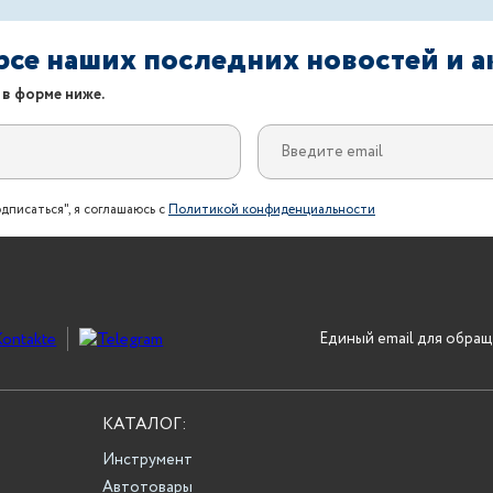
урсе наших последних новостей и 
 в форме ниже.
дписаться", я соглашаюсь с
Политикой конфиденциальности
Единый email для обращ
КАТАЛОГ:
Инструмент
Автотовары