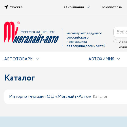
Москва
О компании
Покупателям
мегамаркет ведущего
российского
поставщика
Иска
автопринадлежностей
нови
АВТОТОВАРЫ
АВТОХИМИЯ
Каталог
Интернет-магазин ОЦ «Мегалайт-Авто»
Каталог