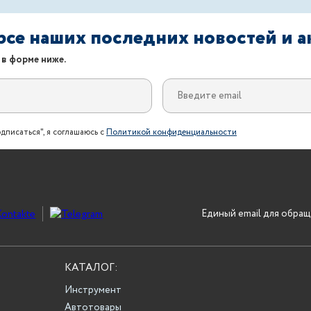
урсе наших последних новостей и 
 в форме ниже.
дписаться", я соглашаюсь с
Политикой конфиденциальности
Единый email для обращ
КАТАЛОГ:
Инструмент
Автотовары