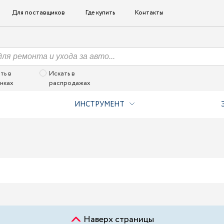
Для поставщиков
Где купить
Контакты
ть в
Искать в
нках
распродажах
ИНСТРУМЕНТ
Наверх страницы