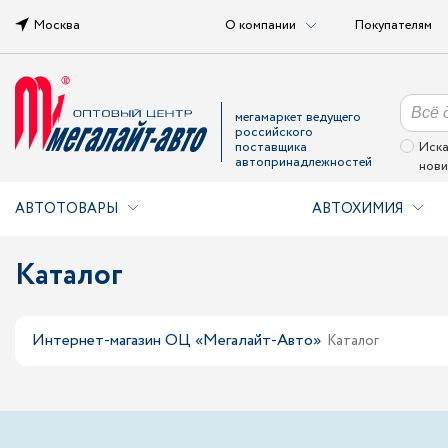
Москва
О компании
Покупателям
мегамаркет ведущего
российского
поставщика
Иска
автопринадлежностей
нови
АВТОТОВАРЫ
АВТОХИМИЯ
Каталог
Интернет-магазин ОЦ «Мегалайт-Авто»
Каталог