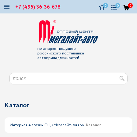
+7 (495) 36-36-678
0
0
0
мегамаркет ведущего
российского поставщика
автопринадлежностей
Каталог
Интернет-магазин ОЦ «Мегалайт-Авто»
Каталог