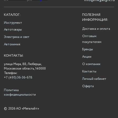
info@megalight.ru
КАТАЛОГ:
ПОЛЕЗНАЯ
ИНФОРМАЦИЯ:
Инструмент
Доставка и оплата
Автотовары
Оптовым
Электрика и свет
покупателям
Автохимия
Бренды
КОНТАКТЫ:
Акции
улица Мира, 8Б, Люберцы,
О компании
Московская область, 140000
Контакты
Телефон:
+7 (495) 36-36-678
Личный кабинет
Оферта
Политика
конфиденциальности
©
2026 АО «Мегалайт»