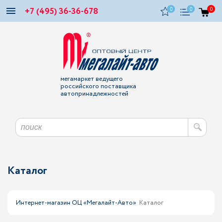
+7 (495) 36-36-678
0
0
0
мегамаркет ведущего
российского поставщика
автопринадлежностей
Каталог
Интернет-магазин ОЦ «Мегалайт-Авто»
Каталог