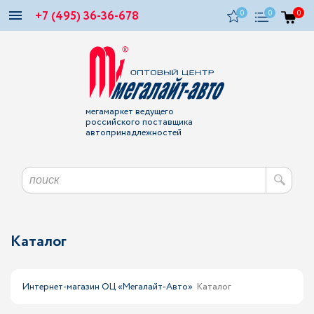
+7 (495) 36-36-678
0
0
0
мегамаркет ведущего
российского поставщика
автопринадлежностей
Каталог
Интернет-магазин ОЦ «Мегалайт-Авто»
Каталог