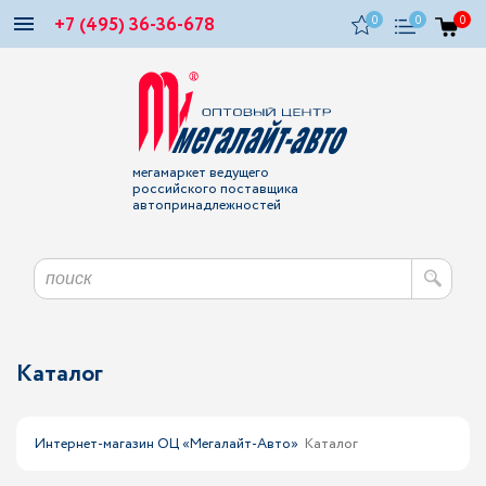
+7 (495) 36-36-678
0
0
0
мегамаркет ведущего
российского поставщика
автопринадлежностей
Каталог
Интернет-магазин ОЦ «Мегалайт-Авто»
Каталог