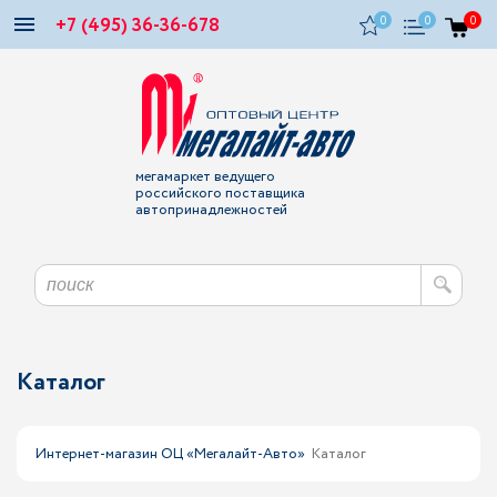
+7 (495) 36-36-678
0
0
0
мегамаркет ведущего
российского поставщика
автопринадлежностей
Каталог
Интернет-магазин ОЦ «Мегалайт-Авто»
Каталог