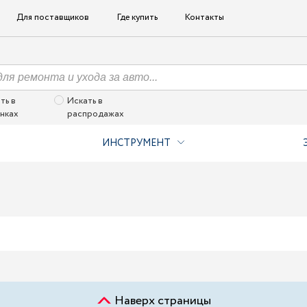
Для поставщиков
Где купить
Контакты
ть в
Искать в
нках
распродажах
ИНСТРУМЕНТ
Наверх страницы