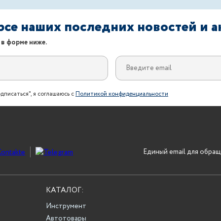
урсе наших последних новостей и 
 в форме ниже.
дписаться", я соглашаюсь с
Политикой конфиденциальности
Единый email для обращ
КАТАЛОГ:
Инструмент
Автотовары