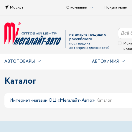
Москва
О компании
Покупателям
мегамаркет ведущего
российского
поставщика
Иска
автопринадлежностей
нови
АВТОТОВАРЫ
АВТОХИМИЯ
Каталог
Интернет-магазин ОЦ «Мегалайт-Авто»
Каталог