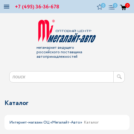
+7 (495) 36-36-678
0
0
0
мегамаркет ведущего
российского поставщика
автопринадлежностей
Каталог
Интернет-магазин ОЦ «Мегалайт-Авто»
Каталог