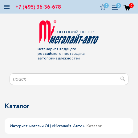
+7 (495) 36-36-678
0
0
0
мегамаркет ведущего
российского поставщика
автопринадлежностей
Каталог
Интернет-магазин ОЦ «Мегалайт-Авто»
Каталог