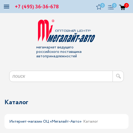
+7 (495) 36-36-678
0
0
0
мегамаркет ведущего
российского поставщика
автопринадлежностей
Каталог
Интернет-магазин ОЦ «Мегалайт-Авто»
Каталог