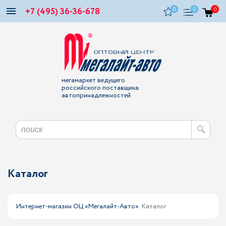
+7 (495) 36-36-678
0
0
0
мегамаркет ведущего
российского поставщика
автопринадлежностей
Каталог
Интернет-магазин ОЦ «Мегалайт-Авто»
Каталог