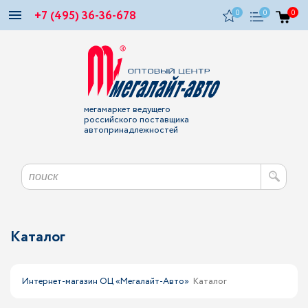
+7 (495) 36-36-678
0
0
0
мегамаркет ведущего
российского поставщика
автопринадлежностей
Каталог
Интернет-магазин ОЦ «Мегалайт-Авто»
Каталог