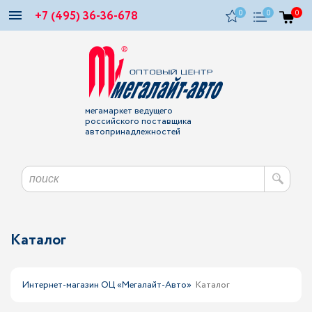
+7 (495) 36-36-678
0
0
0
мегамаркет ведущего
российского поставщика
автопринадлежностей
Каталог
Интернет-магазин ОЦ «Мегалайт-Авто»
Каталог