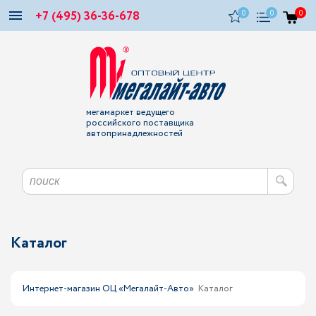
+7 (495) 36-36-678
0
0
0
мегамаркет ведущего
российского поставщика
автопринадлежностей
Каталог
Интернет-магазин ОЦ «Мегалайт-Авто»
Каталог