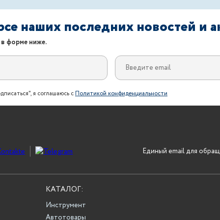
урсе наших последних новостей и 
 в форме ниже.
дписаться", я соглашаюсь с
Политикой конфиденциальности
Единый email для обращ
КАТАЛОГ:
Инструмент
Автотовары