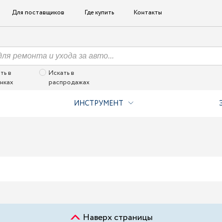
Для поставщиков
Где купить
Контакты
ть в
Искать в
нках
распродажах
ИНСТРУМЕНТ
Наверх страницы