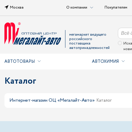
Москва
О компании
Покупателям
мегамаркет ведущего
российского
поставщика
Иска
автопринадлежностей
нови
АВТОТОВАРЫ
АВТОХИМИЯ
Каталог
Интернет-магазин ОЦ «Мегалайт-Авто»
Каталог