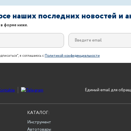
урсе наших последних новостей и 
 в форме ниже.
дписаться", я соглашаюсь с
Политикой конфиденциальности
Единый email для обращ
КАТАЛОГ:
Инструмент
Автотовары