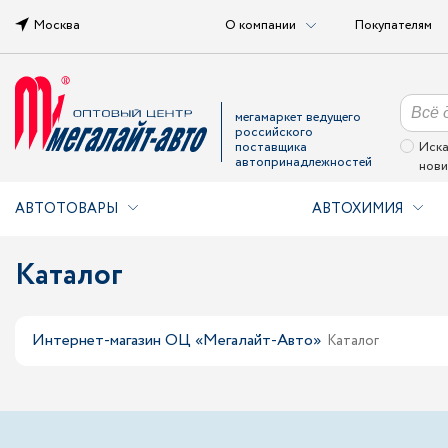
Москва
О компании
Покупателям
мегамаркет ведущего
российского
поставщика
Иска
автопринадлежностей
нови
АВТОТОВАРЫ
АВТОХИМИЯ
Каталог
Интернет-магазин ОЦ «Мегалайт-Авто»
Каталог