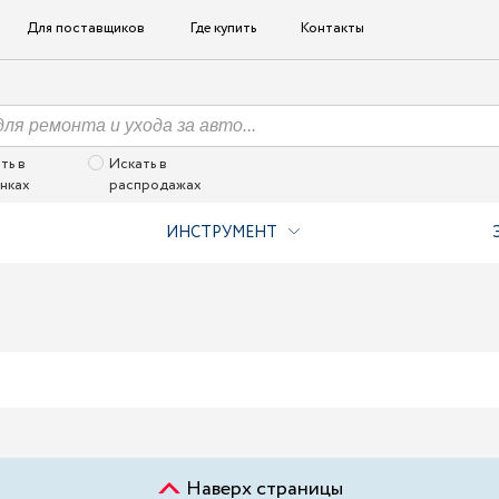
Для поставщиков
Где купить
Контакты
ть в
Искать в
нках
распродажах
ИНСТРУМЕНТ
Наверх страницы