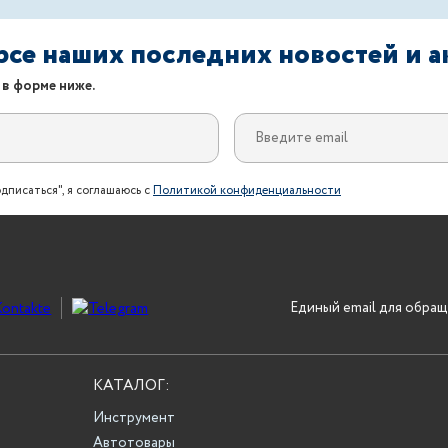
урсе наших последних новостей и 
 в форме ниже.
дписаться", я соглашаюсь с
Политикой конфиденциальности
Единый email для обращ
КАТАЛОГ:
Инструмент
Автотовары