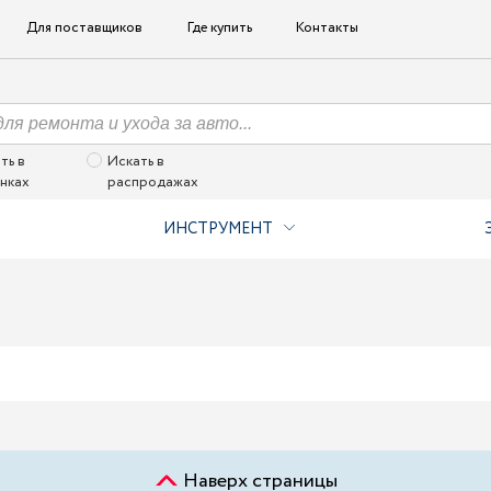
Для поставщиков
Где купить
Контакты
ть в
Искать в
нках
распродажах
ИНСТРУМЕНТ
Наверх страницы