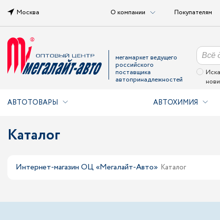
Москва
О компании
Покупателям
мегамаркет ведущего
российского
поставщика
Иска
автопринадлежностей
нови
АВТОТОВАРЫ
АВТОХИМИЯ
Каталог
Интернет-магазин ОЦ «Мегалайт-Авто»
Каталог