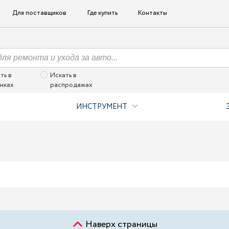
Для поставщиков
Где купить
Контакты
ть в
Искать в
нках
распродажах
ИНСТРУМЕНТ
Наверх страницы