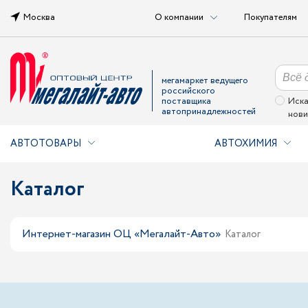
Москва
О компании
Покупателям
мегамаркет ведущего
российского
поставщика
Иска
автопринадлежностей
нови
АВТОТОВАРЫ
АВТОХИМИЯ
Каталог
Интернет-магазин ОЦ «Мегалайт-Авто»
Каталог