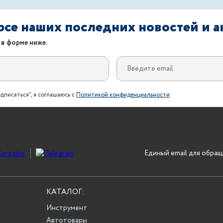
урсе наших последних новостей и 
 в форме ниже.
дписаться", я соглашаюсь с
Политикой конфиденциальности
Единый email для обращ
КАТАЛОГ:
Инструмент
Автотовары