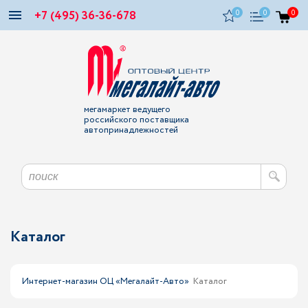
+7 (495) 36-36-678
0
0
0
мегамаркет ведущего
российского поставщика
автопринадлежностей
Каталог
Интернет-магазин ОЦ «Мегалайт-Авто»
Каталог