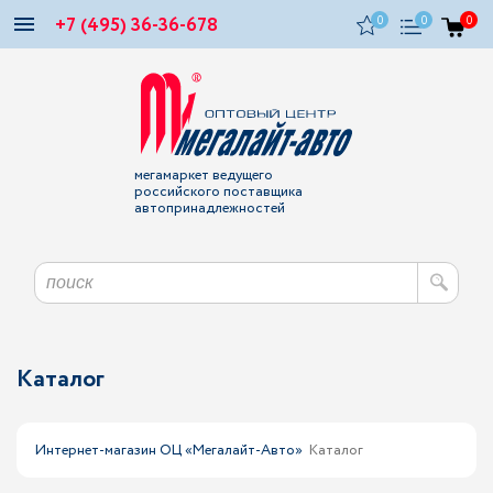
+7 (495) 36-36-678
0
0
0
мегамаркет ведущего
российского поставщика
автопринадлежностей
Каталог
Интернет-магазин ОЦ «Мегалайт-Авто»
Каталог