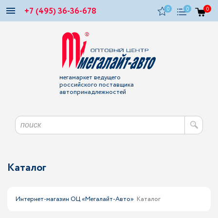
+7 (495) 36-36-678
0
0
0
мегамаркет ведущего
российского поставщика
автопринадлежностей
Каталог
Интернет-магазин ОЦ «Мегалайт-Авто»
Каталог