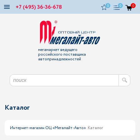
+7 (495) 36-36-678
0
0
0
мегамаркет ведущего
российского поставщика
автопринадлежностей
Каталог
Интернет-магазин ОЦ «Мегалайт-Авто»
Каталог