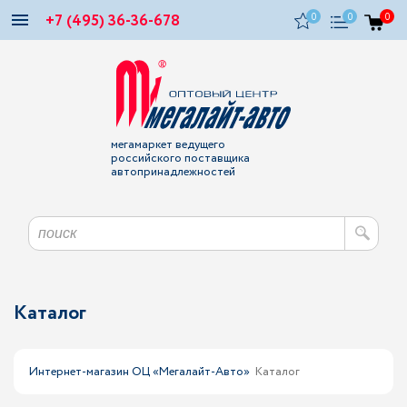
+7 (495) 36-36-678
0
0
0
мегамаркет ведущего
российского поставщика
автопринадлежностей
Каталог
Интернет-магазин ОЦ «Мегалайт-Авто»
Каталог