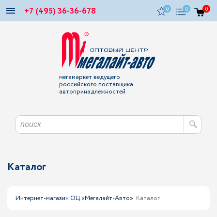
+7 (495) 36-36-678
0
0
0
мегамаркет ведущего
российского поставщика
автопринадлежностей
Каталог
Интернет-магазин ОЦ «Мегалайт-Авто»
Каталог