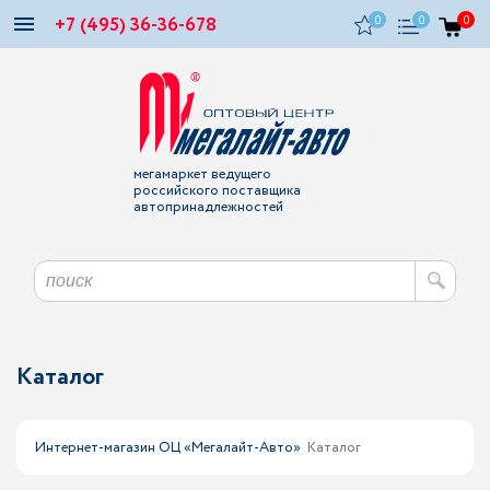
+7 (495) 36-36-678
0
0
0
мегамаркет ведущего
российского поставщика
автопринадлежностей
Каталог
Интернет-магазин ОЦ «Мегалайт-Авто»
Каталог