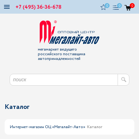
+7 (495) 36-36-678
0
0
0
мегамаркет ведущего
российского поставщика
автопринадлежностей
Каталог
Интернет-магазин ОЦ «Мегалайт-Авто»
Каталог