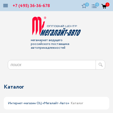
+7 (495) 36-36-678
0
0
0
мегамаркет ведущего
российского поставщика
автопринадлежностей
Каталог
Интернет-магазин ОЦ «Мегалайт-Авто»
Каталог