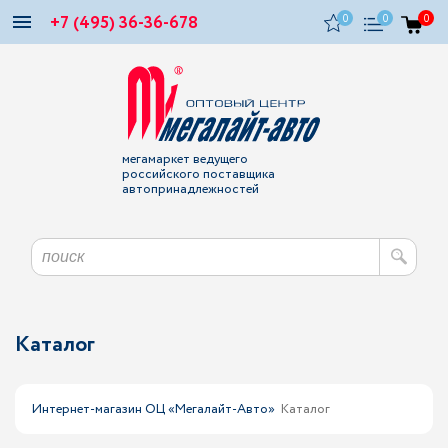
+7 (495) 36-36-678
0
0
0
мегамаркет ведущего
российского поставщика
автопринадлежностей
Каталог
Интернет-магазин ОЦ «Мегалайт-Авто»
Каталог