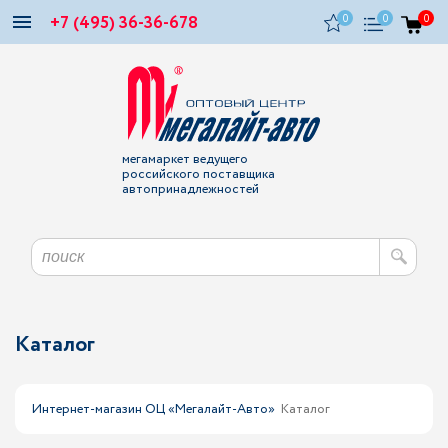
+7 (495) 36-36-678
0
0
0
мегамаркет ведущего
российского поставщика
автопринадлежностей
Каталог
Интернет-магазин ОЦ «Мегалайт-Авто»
Каталог