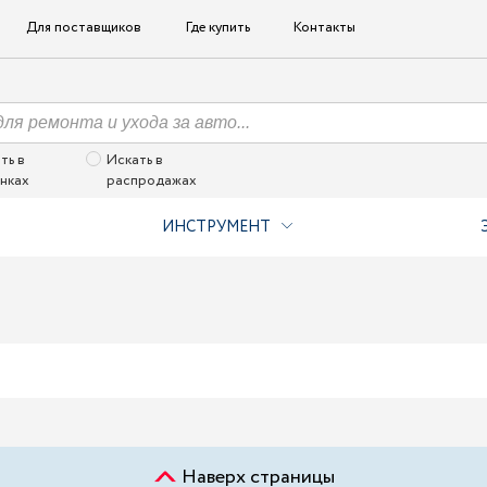
Для поставщиков
Где купить
Контакты
ть в
Искать в
нках
распродажах
ИНСТРУМЕНТ
Наверх страницы