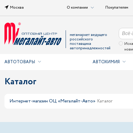
Москва
О компании
Покупателям
мегамаркет ведущего
российского
поставщика
Иска
автопринадлежностей
нови
АВТОТОВАРЫ
АВТОХИМИЯ
Каталог
Интернет-магазин ОЦ «Мегалайт-Авто»
Каталог