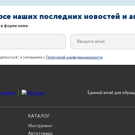
урсе наших последних новостей и 
 в форме ниже.
дписаться", я соглашаюсь с
Политикой конфиденциальности
Единый email для обращ
КАТАЛОГ:
Инструмент
Автотовары